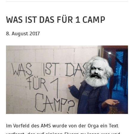
WAS IST DAS FÜR 1 CAMP
8. August 2017
Im Vorfeld des AMS wurde von der Orga ein Text