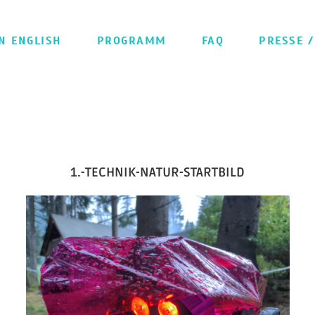
IN ENGLISH
PROGRAMM
FAQ
PRESSE /
1.-TECHNIK-NATUR-STARTBILD