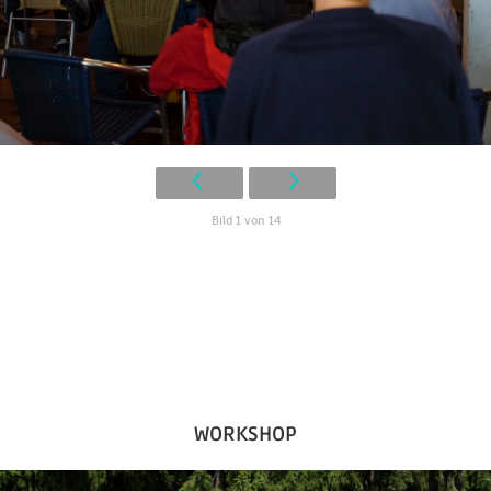
Bild 1 von 14
WORKSHOP