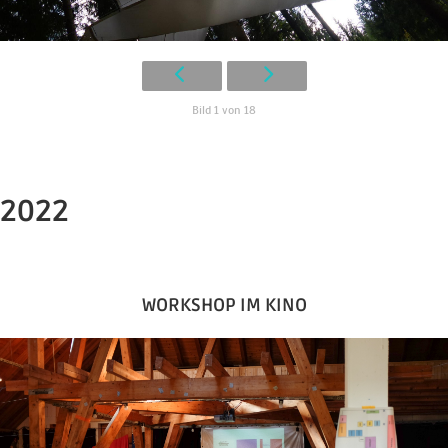
Bild 1 von 18
2022
WORKSHOP IM KINO