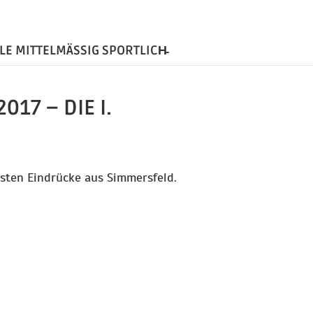
LE MITTELMÄSSIG SPORTLICH̵
17 – DIE I.
rsten Eindrücke aus Simmersfeld.